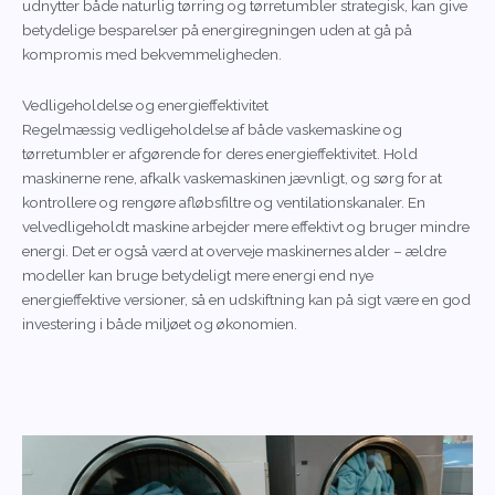
udnytter både naturlig tørring og tørretumbler strategisk, kan give
betydelige besparelser på energiregningen uden at gå på
kompromis med bekvemmeligheden.
Vedligeholdelse og energieffektivitet
Regelmæssig vedligeholdelse af både vaskemaskine og
tørretumbler er afgørende for deres energieffektivitet. Hold
maskinerne rene, afkalk vaskemaskinen jævnligt, og sørg for at
kontrollere og rengøre afløbsfiltre og ventilationskanaler. En
velvedligeholdt maskine arbejder mere effektivt og bruger mindre
energi. Det er også værd at overveje maskinernes alder – ældre
modeller kan bruge betydeligt mere energi end nye
energieffektive versioner, så en udskiftning kan på sigt være en god
investering i både miljøet og økonomien.