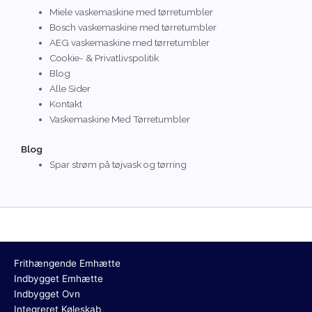
Miele vaskemaskine med tørretumbler
Bosch vaskemaskine med tørretumbler
AEG vaskemaskine med tørretumbler
Cookie- & Privatlivspolitik
Blog
Alle Sider
Kontakt
Vaskemaskine Med Tørretumbler
Blog
Spar strøm på tøjvask og tørring
Frithængende Emhætte
Indbygget Emhætte
Indbygget Ovn
Integreret Køleskab